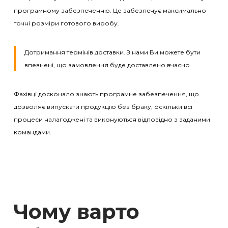
програмному забезпеченню. Це забезпечує максимально
точні розміри готового виробу.
Дотримання термінів доставки. З нами Ви можете бути
впевнені, що замовлення буде доставлено вчасно
Фахівці досконало знають програмне забезпечення, що
дозволяє випускати продукцію без браку, оскільки всі
процеси налагоджені та виконуються відповідно з заданими
командами.
Чому варто