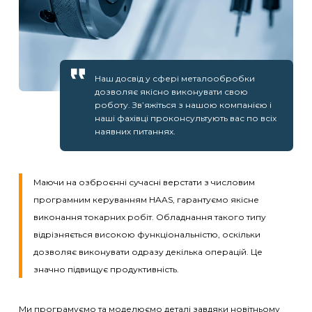
Наш досвід у сфері металообробки
дозволяє якісно виконувати свою
роботу. Зв’яжіться з нашою компанією і
наші фахівці проконсультують вас по всіх
наявних питаннях.
Маючи на озброєнні сучасні верстати з числовим
програмним керуванням HAAS, гарантуємо якісне
виконання токарних робіт. Обладнання такого типу
відрізняється високою функціональністю, оскільки
дозволяє виконувати одразу декілька операцій. Це
значно підвищує продуктивність.
Ми програмуємо та моделюємо деталі завдяки новітньому