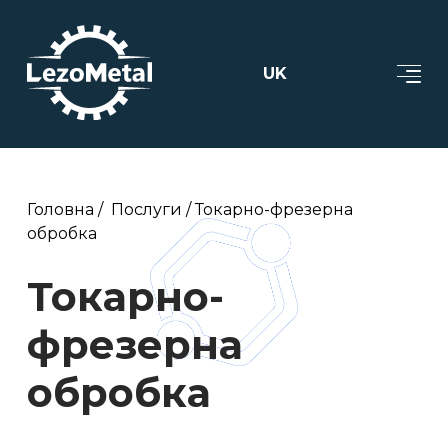
UK
Головна
Послуги
Токарно-фрезерна
обробка
Токарно-
фрезерна
обробка