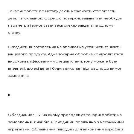
⠀
Токарні роботи по металу дають можливість створювати
деталі зі складною формою поверхні, задавати їм необхідні
параметри і виконувати весь спектр завдань на одному
станку.
⠀
Складність виготовлення не впливає на успішність та якість
кінцевого продукту. Адже токарна обробка контролюється
висококваліфікованими спеціалістами, тому можете бути
впевнені, що всі деталі будуть виконані відповідно до вимог
замовника.
Обладнання ЧПУ, на якому проводяться токарні роботи на
замовлення, є найбільш вигідними порівняно з механічними
агрегатами. Обладнання підходить для виконання виробів з