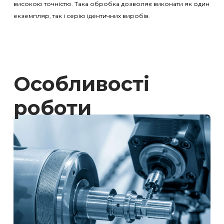
високою точністю. Така обробка дозволяє виконати як один
екземпляр, так і серію ідентичних виробів.
Особливості
роботи