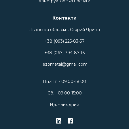
Конструкторські послуги
Контакти
Львівська обл., смт. Старий Яричів
+38 (093) 225-83-37
+38 (067) 794-87-16
lezometal@gmail.com
Пн.-Пт. - 09:00-18:00
Сб. - 09:00-15:00
Нд. - вихідний